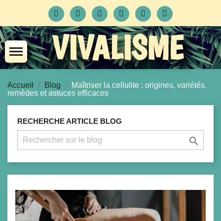
VIVALISME
Accueil
Blog
Maîtriser la cellulite : origines, variétés,
remèdes et astuces efficaces
RECHERCHE ARTICLE BLOG
