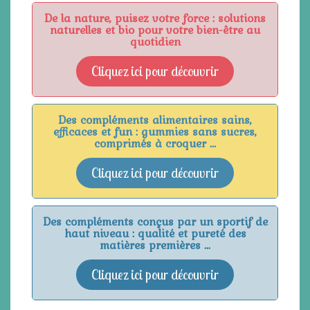
De la nature, puisez votre force : solutions
naturelles et bio pour votre bien-être au
quotidien
Cliquez ici pour découvrir
Des compléments alimentaires sains,
efficaces et fun : gummies sans sucres,
comprimés à croquer ...
Cliquez ici pour découvrir
Des compléments conçus par un sportif de
haut niveau : qualité et pureté des
matières premières ...
Cliquez ici pour découvrir