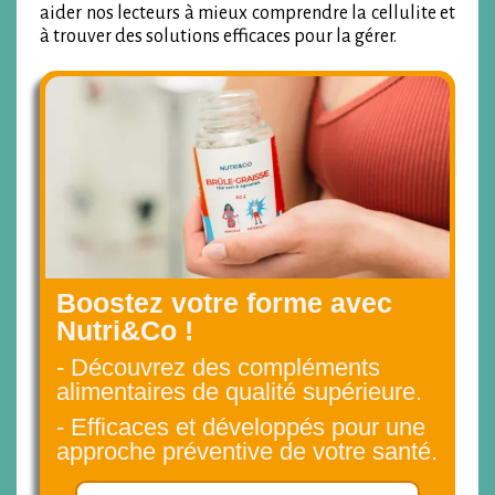
aider nos lecteurs à mieux comprendre la cellulite et
à trouver des solutions efficaces pour la gérer.
Boostez votre forme avec
Nutri&Co !
- Découvrez des compléments
alimentaires de qualité supérieure.
- Efficaces et développés pour une
approche préventive de votre santé.