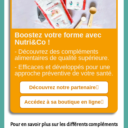
Boostez votre forme avec
Nutri&Co !
- Découvrez des compléments
alimentaires de qualité supérieure.
- Efficaces et développés pour une
approche préventive de votre santé.
Découvrez notre partenaire
Accédez à sa boutique en ligne
Pour en savoir plus sur les différents compléments