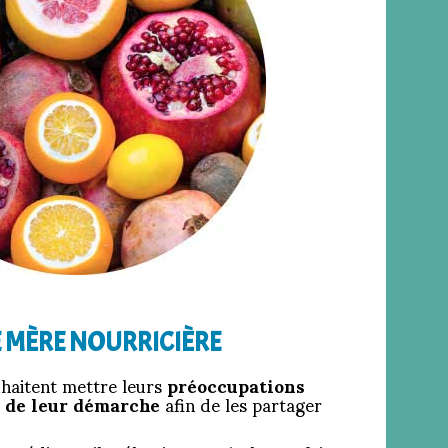
E MÈRE NOURRICIÈRE
uhaitent mettre leurs
préoccupations
 de leur démarche
afin de les partager