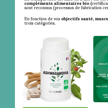
compléments alimentaires bio (
certific
sont reconnus (processus de fabrication c
En fonction de vos
objectifs santé, muscu
trois catégories.