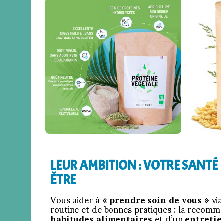
LEUR AMBITION : VOTRE SANTÉ 
ÊTRE
Vous aider à
« prendre soin de vous »
via
routine et de bonnes pratiques : la recom
habitudes alimentaires
et d’un
entreti