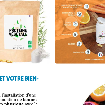
ET VOTRE BIEN-
 l’installation d’une
mandation de
bonnes
en physique
avec le