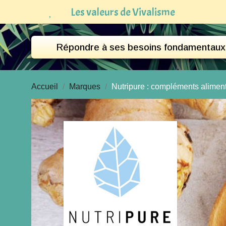
Les valeurs de Vivalisme
Répondre à ses besoins fondamentaux
Accueil
Marques
Nutripure : compléments alimenta