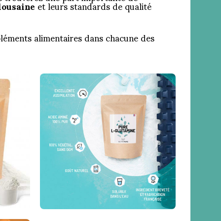
lousaine
et leurs standards de qualité
pléments alimentaires dans chacune des