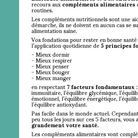
recours aux
compléments alimentaires
q
routines.
Les compléments nutritionnels sont une ai
démarche, ils ne doivent en aucun cas se su
alimentation saine.
Vos fondations pour rester en bonne santé
l’application quotidienne de
5 principes 
- Mieux dormir
- Mieux respirer
- Mieux penser
- Mieux bouger
- Mieux manger
en respectant
7 facteurs fondamentaux
:
immunitaire, l’équilibre glycémique, l’équili
émotionnel, l’équilibre énergétique, l’équili
l’équilibre antioxydant.
Pas facile dans le monde actuel. Cependan
peu tous les jours sur ces 5 facteurs, vous 
grandement votre santé.
Les compléments alimentaires vont compléte