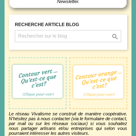
Newsletter.
RECHERCHE ARTICLE BLOG

réseau Vivalisme.
du réseau Vivalisme!
non partenaire au
ayant signé la Charte
par les internautes,
Partenaire validé,
Entreprise proposée
Le réseau Vivalisme se construit de manière coopérative.
N'hésitez pas à nous contacter (via le formulaire de contact,
par mail ou sur les réseaux sociaux) si vous souhaitez
nous partager artisans et/ou entreprises qui selon vous
pourraient intéresser les autres visiteurs.