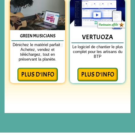
VERTUOZA
GREEN MUSICIANS
Dénichez le matériel parfait :
Le logiciel de chantier le plus
Achetez, vendez et
complet pour les artisans du
téléchargez, tout en
BTP
préservant la planète.
PLUS D'INFO
PLUS D'INFO