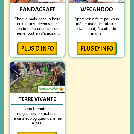
PANDACRAFT
WECANDOO
Chaque mois dans la boite
Apprenez à faire par vous
aux lettres, découvrir le
même avec des ateliers
monde et se découvrir soi-
d'artisanat, à porter de
même, tout en s'amusant.
mains.
PLUS D'INFO
PLUS D'INFO
TERRE VIVANTE
Livres formateurs,
magazines, formations,
jardins écologiques dans les
Alpes.