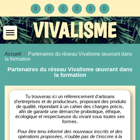
VIVALISME
Accueil
Partenaires du réseau Vivalisme œuvrant dans
la formation
Partenaires du réseau Vivalisme œuvrant dans
la formation
Tu trouveras ici un référencement d'artisans
d'entreprises et de producteurs, proposant des produits
de qualité, répondant à un cahier des charges précis,
afin de garantir une démarche probiotique, éthique,
écologique et respectueuse du vivant sous toutes ses
formes.
Pour être tenu informé des nouveaux inscrits et des
opérations proposées, n'oublie pas de t'inscrire à la