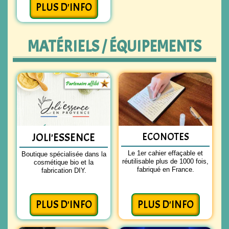
PLUS D'INFO
MATÉRIELS / ÉQUIPEMENTS
JOLI'ESSENCE
ECONOTES
Le 1er cahier effaçable et
Boutique spécialisée dans la
réutilisable plus de 1000 fois,
cosmétique bio et la
fabriqué en France.
fabrication DIY.
PLUS D'INFO
PLUS D'INFO