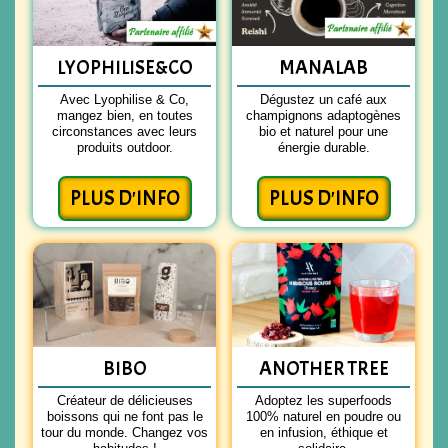
LYOPHILISE&CO
MANALAB
Avec Lyophilise & Co,
Dégustez un café aux
mangez bien, en toutes
champignons adaptogènes
circonstances avec leurs
bio et naturel pour une
produits outdoor.
énergie durable.
PLUS D'INFO
PLUS D'INFO
BIBO
ANOTHER TREE
Créateur de délicieuses
Adoptez les superfoods
boissons qui ne font pas le
100% naturel en poudre ou
tour du monde. Changez vos
en infusion, éthique et