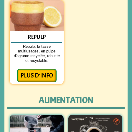
REPULP
Repulp, la tasse
multiusages, en pulpe
d'agrume recyclée, robuste
et recyclable.
PLUS D'INFO
ALIMENTATION