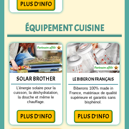
PLUS D'INFO
ÉQUIPEMENT CUISINE
SOLAR BROTHER
LE BIBERON FRANÇAIS
L'énergie solaire pour la
Biberons 100% made in
cuisson, la déshydratation,
France, matériaux de qualité
la douche et même le
supérieure et garantis sans
chauffage.
bisphénol.
PLUS D'INFO
PLUS D'INFO