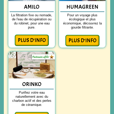
AMILO
HUMAGREEN
La filtration fixe ou nomade,
Pour un voyage plus
de l'eau de récupération ou
écologique et plus
du robinet, pour une eau
économique, découvrez la
pure.
gourde filtrante.
PLUS D'INFO
PLUS D'INFO
ORINKO
Purifiez votre eau
naturellement avec du
charbon actif et des perles
de céramique.