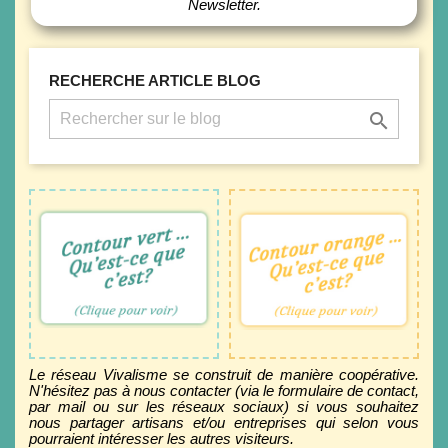
Newsletter.
RECHERCHE ARTICLE BLOG

réseau Vivalisme.
du réseau Vivalisme!
non partenaire au
ayant signé la Charte
par les internautes,
Partenaire validé,
Entreprise proposée
Le réseau Vivalisme se construit de manière coopérative.
N'hésitez pas à nous contacter (via le formulaire de contact,
par mail ou sur les réseaux sociaux) si vous souhaitez
nous partager artisans et/ou entreprises qui selon vous
pourraient intéresser les autres visiteurs.