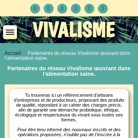
VIVALISME
Accueil
Partenaires du réseau Vivalisme œuvrant dans
l'alimentation saine.
Partenaires du réseau Vivalisme œuvrant dans
l'alimentation saine.
Tu trouveras ici un référencement d'artisans
d'entreprises et de producteurs, proposant des produits
de qualité, répondant à un cahier des charges précis,
afin de garantir une démarche probiotique, éthique,
écologique et respectueuse du vivant sous toutes ses
formes.
Pour être tenu informé des nouveaux inscrits et des
opérations proposées, n'oublie pas de t'inscrire à la