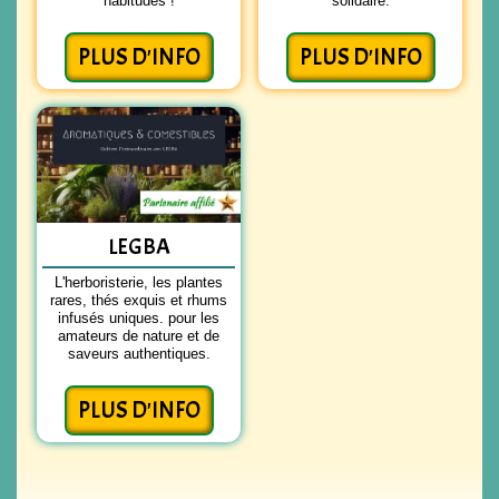
habitudes !
solidaire.
PLUS D'INFO
PLUS D'INFO
LEGBA
L'herboristerie, les plantes
rares, thés exquis et rhums
infusés uniques. pour les
amateurs de nature et de
saveurs authentiques.
PLUS D'INFO