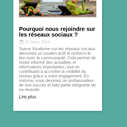
Pourquoi nous rejoindre sur
les réseaux sociaux ?
date_range
31 Mars 2024
Suivre Vivalisme sur les réseaux sociaux
démontre un soutien actif et renforce le
lien avec la communauté. Cela permet de
rester informé des actualités et
informations importantes, tout en
contribuant à accroître la visibilité du
réseau grâce à votre engagement. En
somme, vous devenez un ambassadeur
de son succès et faite partie intégrante de
sa réussite.
Lire plus