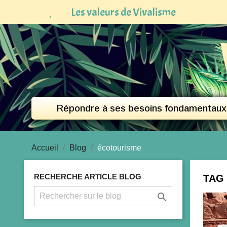
Les valeurs de Vivalisme
Répondre à ses besoins fondamentaux
Accueil
Blog
écotourisme
RECHERCHE ARTICLE BLOG
TAG
