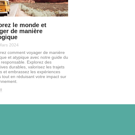
orez le monde et
ger de manière
ogique
Mars 2024
rez comment voyager de manière
que et atypique avec notre guide du
 responsable. Explorez des
ives durables, valorisez les trajets
s et embrassez les expériences
 tout en réduisant votre impact sur
onnement.
us