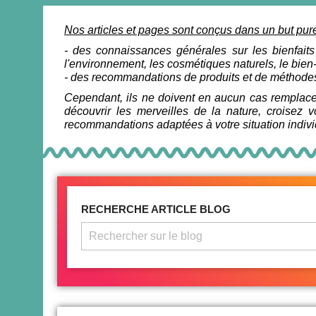
Nos articles et pages sont conçus dans un but pure
- des connaissances générales sur les bienfaits
l'environnement, les cosmétiques naturels, le bien-ê
- des recommandations de produits et de méthodes
Cependant, ils ne doivent en aucun cas remplace
découvrir les merveilles de la nature, croisez
recommandations adaptées à votre situation indivi
RECHERCHE ARTICLE BLOG