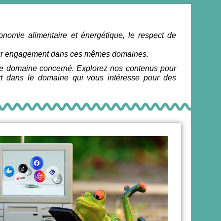
onomie alimentaire et énergétique, le respect de
t leur engagement dans ces mêmes domaines.
 le domaine concerné. Explorez nos contenus pour
ert dans le domaine qui vous intéresse pour des