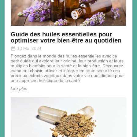
Guide des huiles essentielles pour
optimiser votre bien-être au quotidien
date_range
13 Mai 2024
Plongez dans le monde des huiles essentielles avec ce
petit guide qui explore leur origine, leur production et leurs
multiples bienfaits pour la santé et le bien-être. Découvrez
comment choisir, utiliser et intégrer en toute sécurité ces
précieux extraits végétaux dans votre vie quotidienne pour
une approche holistique de la santé.
Lire plus