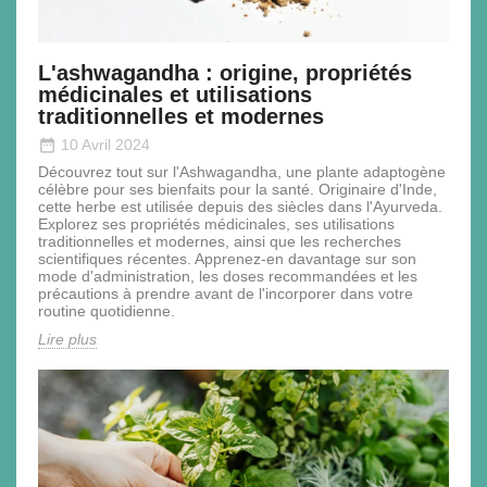
L'ashwagandha : origine, propriétés
médicinales et utilisations
traditionnelles et modernes
date_range
10 Avril 2024
Découvrez tout sur l'Ashwagandha, une plante adaptogène
célèbre pour ses bienfaits pour la santé. Originaire d'Inde,
cette herbe est utilisée depuis des siècles dans l'Ayurveda.
Explorez ses propriétés médicinales, ses utilisations
traditionnelles et modernes, ainsi que les recherches
scientifiques récentes. Apprenez-en davantage sur son
mode d'administration, les doses recommandées et les
précautions à prendre avant de l'incorporer dans votre
routine quotidienne.
Lire plus