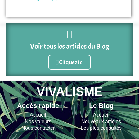
Voir tous les articles du Blog
Cliquez ici
VIVALISME
Accès rapide
Le Blog
Accueil
Accueil
Nos valeurs
Nouveaux articles
Nous contacter
Les plus consultés