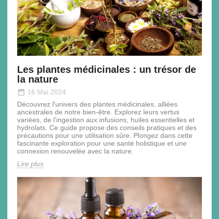
Les plantes médicinales : un trésor de
la nature
date_range
16 Mai 2024
Découvrez l'univers des plantes médicinales, alliées
ancestrales de notre bien-être. Explorez leurs vertus
variées, de l'ingestion aux infusions, huiles essentielles et
hydrolats. Ce guide propose des conseils pratiques et des
précautions pour une utilisation sûre. Plongez dans cette
fascinante exploration pour une santé holistique et une
connexion renouvelée avec la nature.
Lire plus