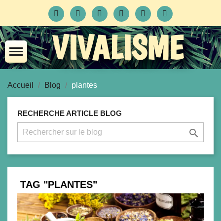
VIVALISME
Accueil
Blog
plantes
RECHERCHE ARTICLE BLOG

TAG "PLANTES"