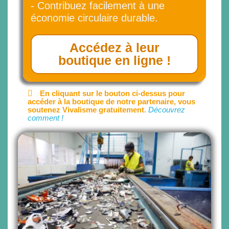
- Contribuez facilement à une
économie circulaire durable.
Accédez à leur
boutique en ligne !
En cliquant sur le bouton ci-dessus pour
accéder à la boutique de notre partenaire, vous
soutenez Vivalisme gratuitement.
Découvrez
comment !