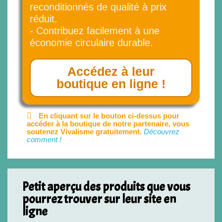
reconditionnés de qualité à prix
réduit.
- Contribuez facilement à une
économie circulaire durable.
Accédez à leur
boutique en ligne !
En cliquant sur le bouton ci-dessus pour
accéder à la boutique de notre partenaire, vous
soutenez Vivalisme gratuitement.
Découvrez
comment !
Petit aperçu des produits que vous
pourrez trouver sur leur site en
ligne