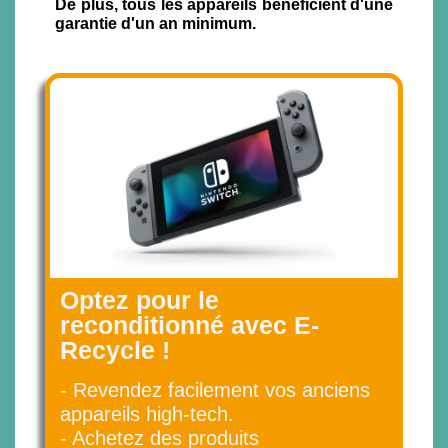
De plus, tous les appareils bénéficient d'une
garantie d'un an minimum.
Optez pour le
reconditionné avec E-
Recycle !
- Revendez facilement vos anciens
appareils high-tech.
- Achetez des produits