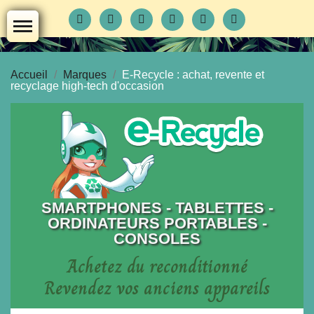
Accueil
Marques
E-Recycle : achat, revente et
recyclage high-tech d'occasion
SMARTPHONES - TABLETTES -
ORDINATEURS PORTABLES -
CONSOLES
Achetez du reconditionné
Revendez vos anciens appareils